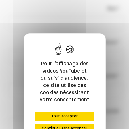
Nom *
Prénom *
Pour l’affichage des
vidéos YouTube et
Courriel *
du suivi d'audience,
ce site utilise des
cookies nécessitant
votre consentement
Code postal
Tout accepter
Continuer sans accepter