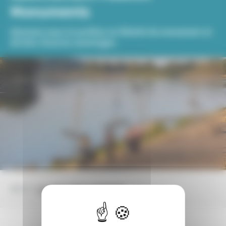
Monuments
Abonnez-vous et profitez en illimité du monument et
de bien d'autres avantages.
Aller à :
La carte
Nous contacter