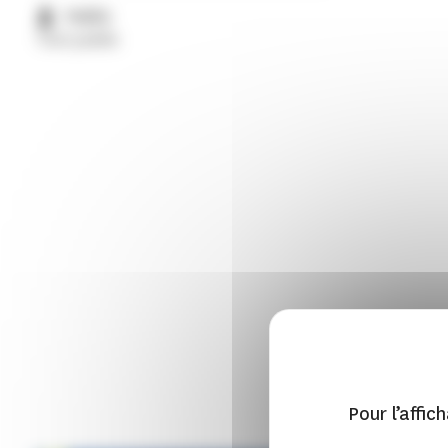
Public
Tout public
Pour l’affic