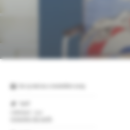
Du 13 mai au 2 novembre 2025
Tarif
Individuel : 19 €
Consulter les tarifs